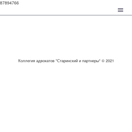
87894766
Коллегия адвокатов "Старинский и партнеры" © 2021