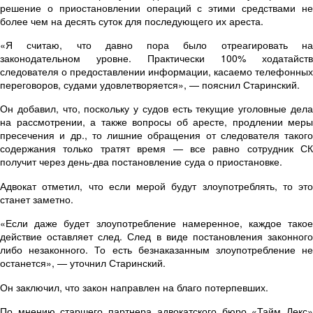
решение о
приостановлении операций
с этими средствами н
более чем на десять суток для последующего их ареста.
«Я считаю, что давно пора было отреагировать на
законодательном уровне. Практически 100% ходатайств
следователя о предоставлении информации, касаемо телефонных
переговоров, судами удовлетворяется», — пояснил Старинский.
Он добавил, что, поскольку у судов есть текущие уголовные дела
на рассмотрении, а также вопросы об аресте, продлении меры
пресечения и др., то лишние обращения от следователя такого
содержания только тратят время — все равно сотрудник СК
получит через день-два постановление суда о приостановке.
Адвокат отметил, что если мерой будут злоупотреблять, то это
станет заметно.
«Если даже будет злоупотребление намеренное, каждое такое
действие оставляет след. След в виде постановления законного
либо незаконного. То есть безнаказанным злоупотребление не
останется», — уточнил Старинский.
Он заключил, что закон направлен на благо потерпевших.
По мнению старшего партнера адвокатского бюро «Тайм Лекс»