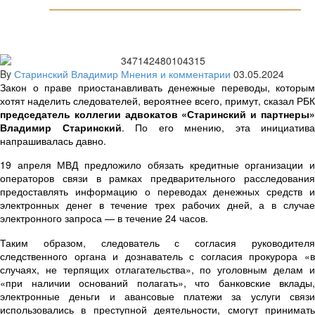
By
Старинский Владимир
Мнения и комментарии
03.05.2024
Закон о праве приостанавливать денежные переводы, которым
хотят наделить следователей, вероятнее всего, примут, сказал РБК
председатель коллегии адвокатов «Старинский и партнеры»
Владимир Старинский
. По его мнению, эта инициатива
напрашивалась давно.
19 апреля МВД предложило обязать кредитные организации и
операторов связи в рамках предварительного расследования
предоставлять информацию о переводах денежных средств и
электронных денег в течение трех рабочих дней, а в случае
электронного запроса — в течение 24 часов.
Таким образом, следователь с согласия руководителя
следственного органа и дознаватель с согласия прокурора «в
случаях, не терпящих отлагательства», по уголовным делам и
«при наличии оснований полагать», что банковские вклады,
электронные деньги и авансовые платежи за услуги связи
использовались в преступной деятельности, смогут принимать