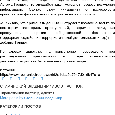
Артема Грицюка, готовящийся закон ускоряет процесс получения
информации. Однако саму инициативу о возможности
приостановки финансовых операций он назвал спорной.
«Я считаю, что применять данный инструмент возможно только по
некоторым категориям преступлений, например, таким, как
преступления против общественной безопасности
(терроризм, содействие террористической деятельности и т.д.)», —
добавил Грицюк.
По словам адвоката, на применение нововведения при
расследовании преступлений в сфере экономической
деятельности должен быть наложен прямой запрет.
Источник:
https://www.rbc.ru/rbcfreenews/662d4eba9a7947d016b47c1a
СТАРИНСКИЙ ВЛАДИМИР
/ ABOUT AUTHOR
Управляющий партнер, адвокат
More posts by Старинский Владимир
КАТЕГОРИИ ПОСТОВ
Книга