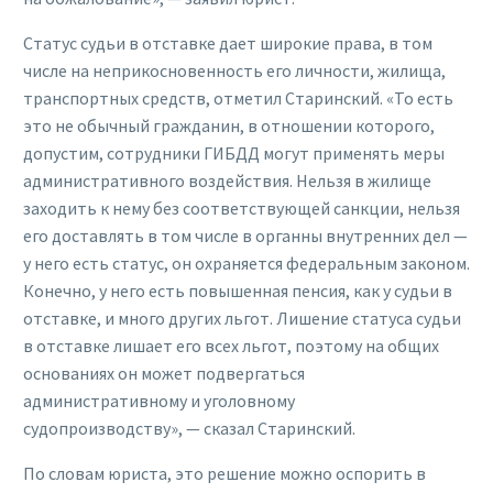
Статус судьи в отставке дает широкие права, в том
числе на неприкосновенность его личности, жилища,
транспортных средств, отметил Старинский. «То есть
это не обычный гражданин, в отношении которого,
допустим, сотрудники ГИБДД могут применять меры
административного воздействия. Нельзя в жилище
заходить к нему без соответствующей санкции, нельзя
его доставлять в том числе в органны внутренних дел —
у него есть статус, он охраняется федеральным законом.
Конечно, у него есть повышенная пенсия, как у судьи в
отставке, и много других льгот. Лишение статуса судьи
в отставке лишает его всех льгот, поэтому на общих
основаниях он может подвергаться
административному и уголовному
судопроизводству», — сказал Старинский.
По словам юриста, это решение можно оспорить в