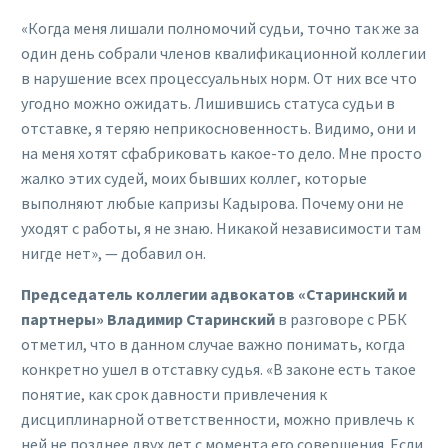
«Когда меня лишали полномочий судьи, точно так же за
один день собрали членов квалификационной коллегии
в нарушение всех процессуальных норм. От них все что
угодно можно ожидать. Лишившись статуса судьи в
отставке, я теряю неприкосновенность. Видимо, они и
на меня хотят сфабриковать какое-то дело. Мне просто
жалко этих судей, моих бывших коллег, которые
выполняют любые капризы Кадырова. Почему они не
уходят с работы, я не знаю. Никакой независимости там
нигде нет», — добавил он.
Председатель коллегии адвокатов «Старинский и
партнеры» Владимир Старинский
в разговоре с РБК
отметил, что в данном случае важно понимать, когда
конкретно ушел в отставку судья. «В законе есть такое
понятие, как срок давности привлечения к
дисциплинарной ответственности, можно привлечь к
ней не позднее двух лет с момента его совершения. Если