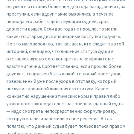
он ушел в отставку более чем два года назад, значит, за
проступки, если вдруг такие выявились в течение
периода его работы действующим судьей, срок
давности вышел. Если два года не прошло, то могли
какие-то старые дисциплинарные поступки поднять.
Но это маловероятно, так как всем, кто следит за этой
историей, очевидно, что лишение статуса судьи в
отставке связано с его конкретным конфликтом с
властями Чечни. Соответственно, если прошло более
двух лет, то должен быть какой-то новый проступок,
совершенный уже после ухода в отставку, который
послужил причиной лишения его статуса. Какое
конкретно нарушение этических норм и правил либо
уголовного законодательства совершил данный судья
— надо смотреть непосредственно формулировку,
которую коллеги заложили в свое решение. Я так
полагаю, что данный судья будет пользоваться правом
на обжалование», — заявил юрист.