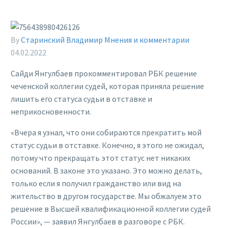
By
Старинский Владимир
Мнения и комментарии
04.02.2022
Сайди Янгулбаев прокомментировал РБК решение
чеченской коллегии судей, которая приняла решение
лишить его статуса судьи в отставке и
неприкосновенности.
«Вчера я узнал, что они собираются прекратить мой
статус судьи в отставке. Конечно, я этого не ожидал,
потому что прекращать этот статус нет никаких
оснований. В законе это указано. Это можно делать,
только если я получил гражданство или вид на
жительство в другом государстве. Мы обжалуем это
решение в Высшей квалификационной коллегии судей
России», — заявил Янгулбаев в разговоре с РБК.